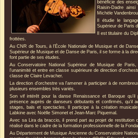
bénéficie des ense
Raisin-
Dadre ainsi
Michèle Vandenbrou
Il étudie le langa
Supérieur de Paris d
Il est titulaire du 
frottées.
Au CNR de Tours, à l'École Nationale de Musique et de Danse 
Supérieur de Musique et de Danse de Paris, il se forme à la direc
font partie de ses études.
Au Conservatoire National Supérieur de Musique de Paris, i
l'unanimité et entre en classe supérieure de direction d'orches
classe de Claire Levacher.
La direction d'orchestre va l'amener à participer à de nombre
plusieurs ensembles très variés.
Son vif intérêt pour la danse Renaissance et Baroque qu'il 
présence auprès de danseurs débutants et confirmés, qu'il
stages, bals et spectacles. Il participe à la création music
Labkine avec Noëlle Simonet et Jean-
Marc Piquemal.
Avec sa Lira da braccio, il prend part au projet de restitution 
réalisé dans le cadre de la formation professionnelle de la Fon
Au Département de Musique Ancienne du Conservatoire National 