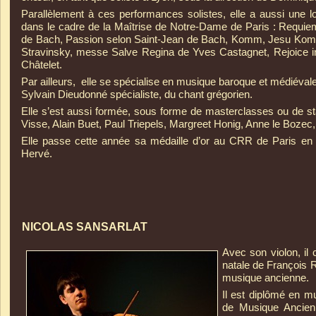
Parallèlement à ces performances solistes, elle a aussi une l
dans le cadre de la Maîtrise de Notre-
Dame de Paris : Requiem
de Bach, Passion selon Saint-
Jean de Bach, Komm, Jesu Kom
Stravinsky, messe Salve Regina de Yves Castagnet, Rejoice in
Châtelet.
Par ailleurs, elle se spécialise en musique baroque et médiév
Sylvain Dieudonné spécialiste, du chant grégorien.
Elle s’est aussi formée, sous forme de masterclasses ou de s
Visse, Alain Buet, Paul Triepels, Margreet Honig, Anne le Boze
Elle passe cette année sa médaille d’or au CRR de Paris en c
Hervé.
NICOLAS SANSARLAT
Avec son violon, i
natale de François R
musique ancienne.
Il est diplômé en 
de Musique Ancien