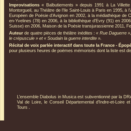
Improvisations
« Balbutiements » depuis 1991 à La Villette 
Montorgueil, au Théâtre de l’Ile Saint-
Louis à Paris en 1995, à l
Européen de Poésie d’Avignon en 2002, à la médiathèque de Ca
en-
Yvelines (78) en 2006, à la bibliothèque d’Evry (91) en 2006
Suisse) en 2006, Maison de la Poésie transjurassienne 2011, Fe
Auteur
de quatre pièces de théâtre inédites :
« Rue Daguerre »,
le crépuscule » et « Soudain la guerre interdite ».
Récital de voix parlée interactif dans toute la France -
Épopé
pour plusieurs heures de poèmes mémorisés dont la liste est dist
L’ensemble Diabolus in Musica est subventionné par la D
Val de Loire, le Conseil Départemental d’Indre-
et-
Loire et
Tours .