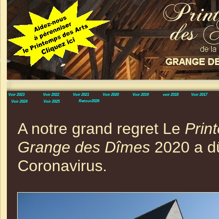
Voir 2023
Voir 2022
Voir 2021
Voir 2020
Voir 2019
voir 2018
Voir 2017
Retour2026
Voir 2024
Voir 2025
A notre grand regret Le
Prin
Grange des Dîmes
2020 a dû
Coronavirus.